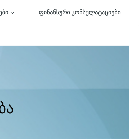
ები
ფინანსური კონსულატაციები
ბა