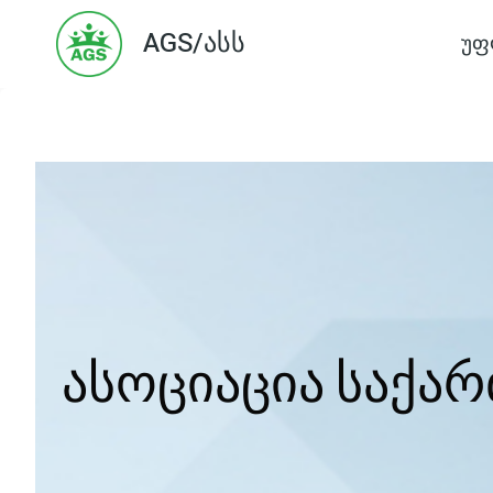
Skip
AGS/ასს
უფ
to
content
ასოციაცია საქა