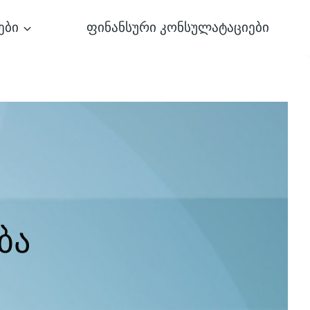
ები
ფინანსური კონსულატაციები
ბა