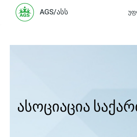
Skip
AGS/ასს
უფ
to
content
ასოციაცია საქა