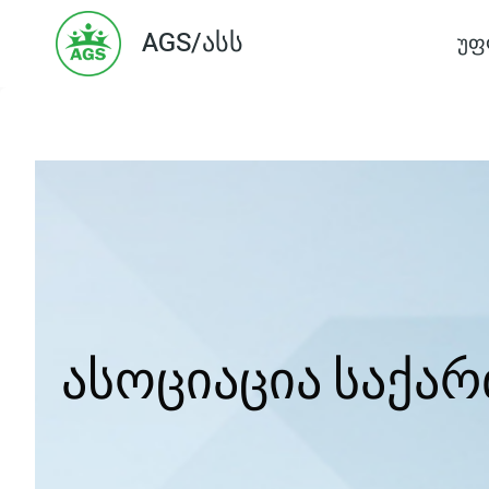
Skip
AGS/ასს
უფ
to
content
ასოციაცია საქა