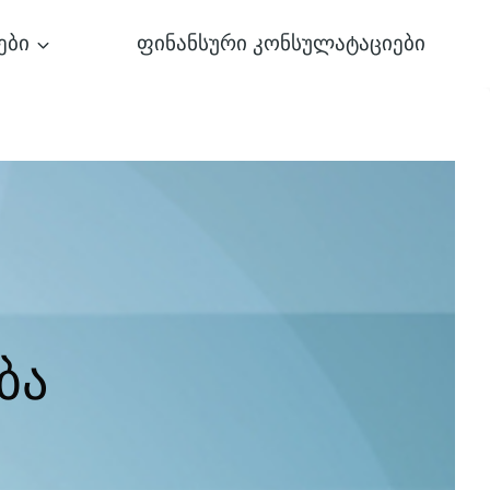
ები
ფინანსური კონსულატაციები
ბა