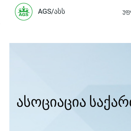
Skip
AGS/ასს
უფ
to
content
ასოციაცია საქა