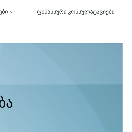
ები
ფინანსური კონსულატაციები
ბა