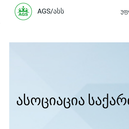
Skip
AGS/ასს
უფ
to
content
ასოციაცია საქა