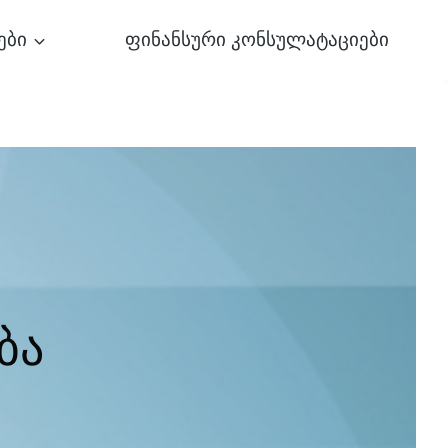
ები
ფინანსური კონსულატაციები
ბა