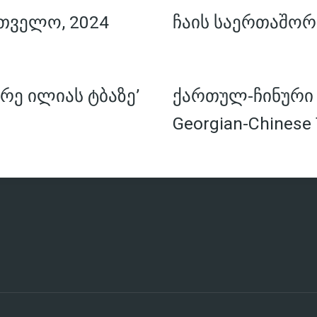
თველო, 2024
ჩაის საერთაშორ
რე ილიას ტბაზე’
ქართულ-ჩინური ჩ
Georgian-Chinese 