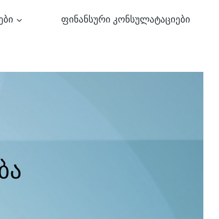
ები
ფინანსური კონსულატაციები
ბა