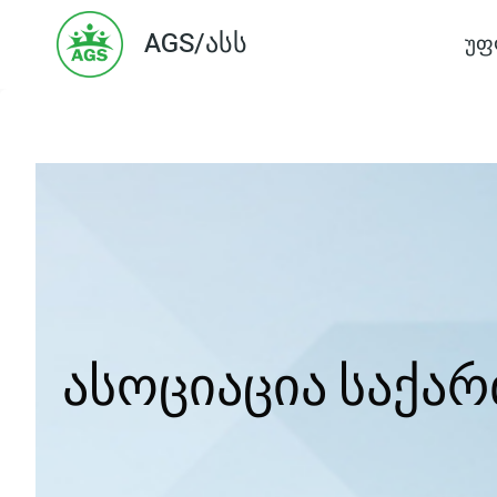
Skip
AGS/ასს
უფ
to
content
ასოციაცია საქა