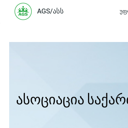
Skip
AGS/ასს
უფ
to
content
ასოციაცია საქა