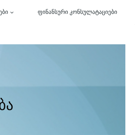
ები
ფინანსური კონსულატაციები
ბა