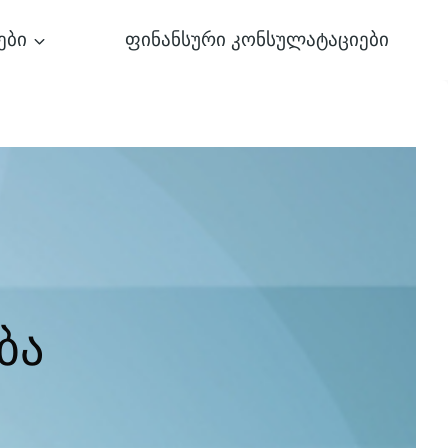
ები
ფინანსური კონსულატაციები
ბა