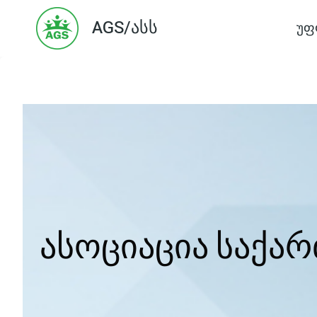
Skip
AGS/ასს
უფ
to
content
ასოციაცია საქა