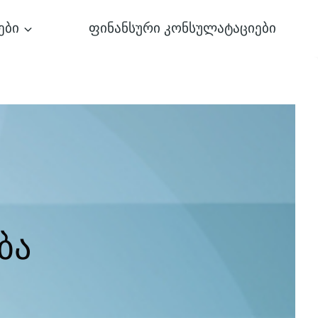
ები
ფინანსური კონსულატაციები
ბა