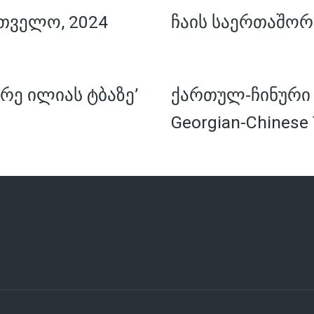
თველო, 2024
ჩაის საერთაშორ
რე ილიას ტბაზე’
ქართულ-ჩინური ჩ
Georgian-Chinese 