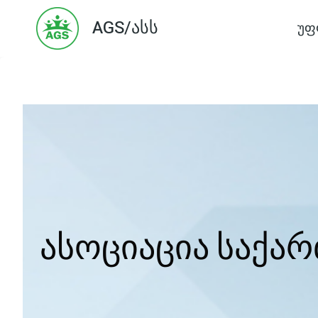
Skip
AGS/ასს
უფ
to
content
ასოციაცია საქა