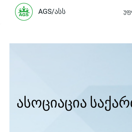
Skip
AGS/ასს
უფ
to
content
ასოციაცია საქა