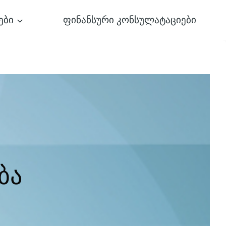
ები
ფინანსური კონსულატაციები
ბა