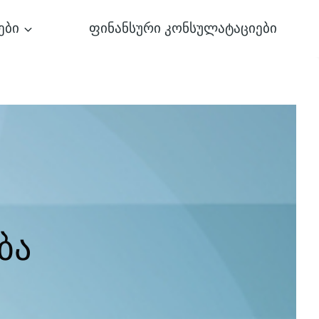
ები
ფინანსური კონსულატაციები
ბა