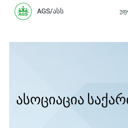
Skip
AGS/ასს
უფ
to
content
ასოციაცია საქა