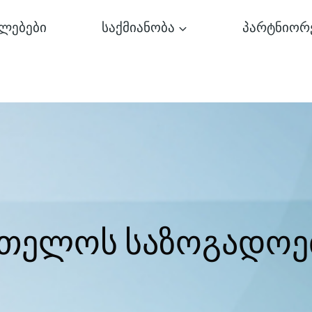
ლებები
საქმიანობა
პარტნიორ
რთელოს საზოგადოე