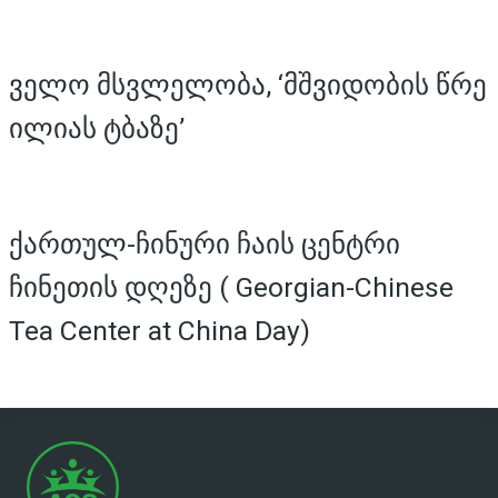
ველო მსვლელობა, ‘მშვიდობის წრე
ილიას ტბაზე’
ქართულ-ჩინური ჩაის ცენტრი
ჩინეთის დღეზე ( Georgian-Chinese
Tea Center at China Day)