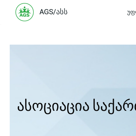
Skip
AGS/ასს
უფ
to
content
ასოციაცია საქა