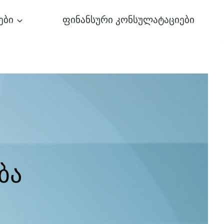
ები
ფინანსური კონსულატაციები
ბა