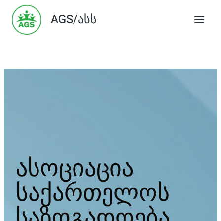
Skip
AGS/ასს
to
content
ასოციაცია
საქართელოს
საზოგადოება